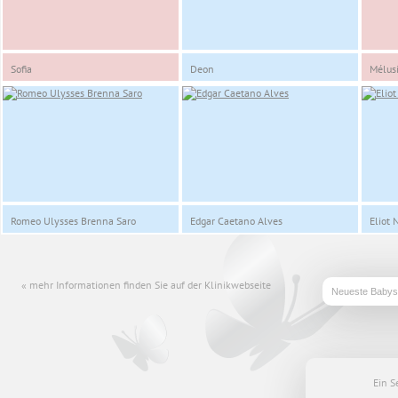
Sofia
Deon
Mélusi
Romeo Ulysses Brenna Saro
Edgar Caetano Alves
Eliot 
mehr Informationen finden Sie auf der Klinikwebseite
Ein S