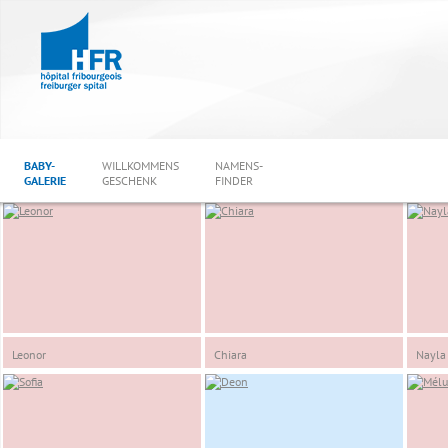
BABY-
WILLKOMMENS
NAMENS-
GALERIE
GESCHENK
FINDER
Leonor
Chiara
Nayla